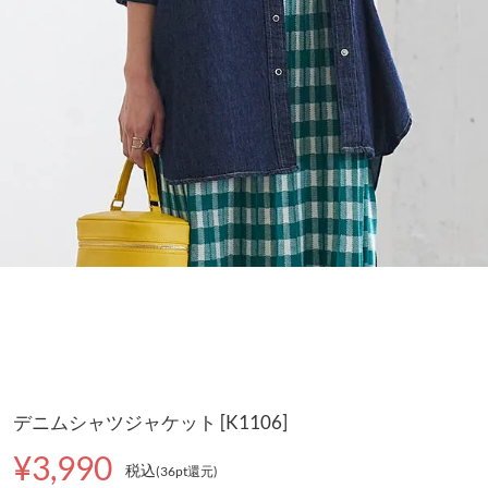
デニムシャツジャケット [K1106]
¥3,990
税込
(36pt還元
)