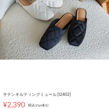
サテンキルティングミュール [I2402]
¥2,390
税込
(21pt還元
)