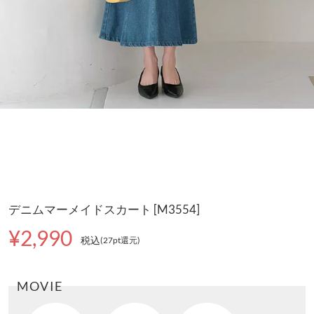
デニムマーメイドスカート [M3554]
¥2,990
税込
(27pt還元
)
MOVIE