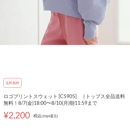
送料無料
ロゴプリントスウェット [C5905] | トップス全品送料
無料！8/7(金)18:00〜8/10(月)朝11:59まで
¥2,200
税込
(20pt還元
)