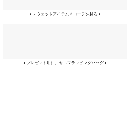
★★★★★
★★★★★
5
袖幅
31
カラー：ラベンダー
購入日：2022/10/23
▲スウェットアイテム＆コーデを見る▲
姫路店
店舗在庫
カラー&ショート丈のスウェットは珍しくて人と被らなさそうで
袖口幅
9.5
す！ シアートップスに合わせても可愛いです♡
身長別サイズガイド
サイズ規格・採寸について
Ki Ki |
身長：
156cm
~
160cm
| 体重：
41kg
~
45kg
| 足のサイズ：
23.0cm
~
23.5cm
※生産時期の違いによる色や素材に関して、多少の個体差が生じ
ている場合がございます。予めご了承ください。
★★★★★
★★★★★
5
▲プレゼント用に。セルフラッピングバッグ▲
※上記寸法は、生産時に指示した寸法に従い掲載しております。
カラー：オレンジ
購入日：2022/02/03
生産時期の違いによる製造時の個体差が多少生じている場合がご
シクセで、お値打ちに買わせて頂きました。 色も春らしく、形も
ざいます。また、商品についたメーカータグの数値とは異なる場
すごく可愛いです。 これからの季節、沢山着たいです。
合がございます。予めご了承ください。
きょんきょん |
身長：
156cm
~
160cm
| 体重：
51kg
~
55kg
| 足のサイズ：
24.0cm
~
24.5cm
★★★★★
★★★★★
5
素材
(本体)綿100% (リブ)綿95% ポリウレタン5%
カラー：杢オートミール
購入日：2022/01/12
商品詳細