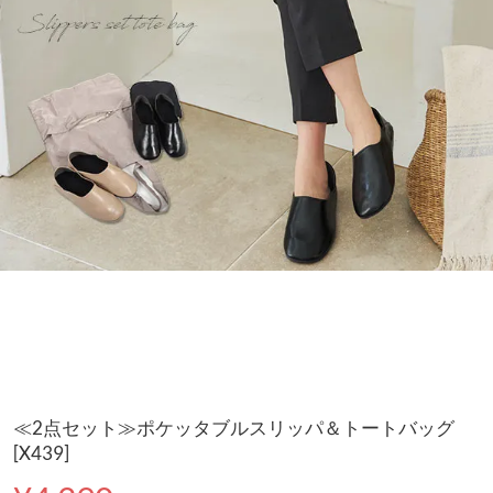
≪2点セット≫ポケッタブルスリッパ＆トートバッグ
[X439]