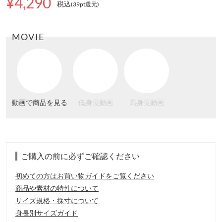
¥4,290
税込
(39pt還元
)
MOVIE
動画で商品を見る
低身長動画
高身長動画
ご購入の前に必ずご確認ください
初めての方はお買い物ガイドをご覧ください
商品や素材の特性について
サイズ規格・採寸について
身長別サイズガイド