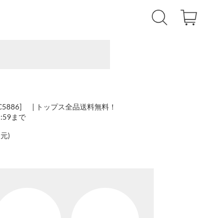
5886] | トップス全品送料無料！
1:59まで
還元
)