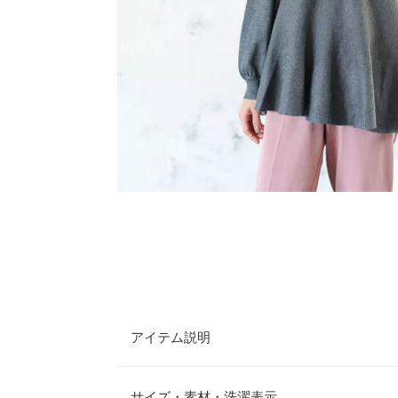
アイテム説明
ペプラムシルエットが女性らしさを引き立てるハイ
にこだわった上品なアイテムです。程よくフィット
サイズ・素材・洗濯表示