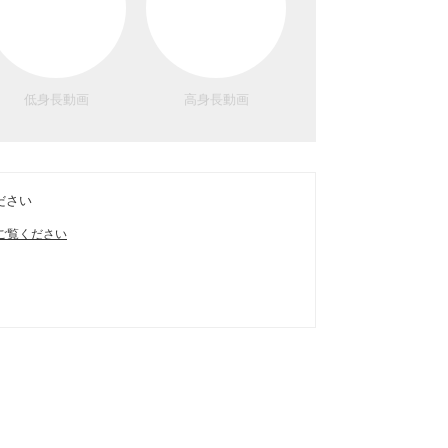
低身長動画
高身長動画
ださい
ご覧ください