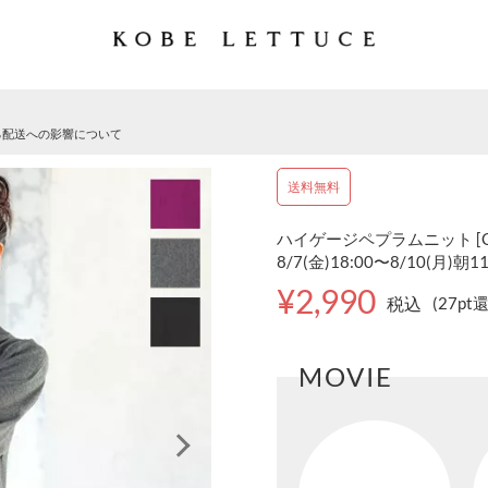
る配送への影響について
送料無料
ハイゲージペプラムニット [C
8/7(金)18:00〜8/10(月)朝1
¥2,990
税込
(27pt
MOVIE