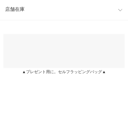
レビュー：1件
身長さんもバランスが取りやすいのも嬉しいポイント。便利なサ
身幅
57
店舗在庫
イドシームポケット付き。
★★★★★
★★★★★
5
襟開き幅
20
※キャンセル/変更不可
カラー：エクリュ
購入日：2022/01/20
※表示されている情報は、8/07 03:22 時点のものになります。
※在庫ありの表示でも売り切れ等の場合がございますので、詳し
袖幅
27
低い身長だと、上着の丈が長すぎることが多いのですが、これは
くはご利用店舗にお問い合わせください。
丈がちょうど良い！！ 身長も高く見えてオススメ♫ 周りの方から
裄丈
79
も、可愛いと評判です♡
兵庫県
三宮店
裾幅
61
店舗在庫
Aaaaaaak |
身長：
~
| 体重：
~
| 足のサイズ：
~
袖口幅
16
▲プレゼント用に。セルフラッピングバッグ▲
姫路店
more
レビューを書く
店舗在庫
重さ（g）
620
投稿でポイントプレゼント
身長別サイズガイド
サイズ規格・採寸について
※生産時期の違いによる色や素材に関して、多少の個体差が生じ
ている場合がございます。予めご了承ください。
※上記寸法は、生産時に指示した寸法に従い掲載しております。