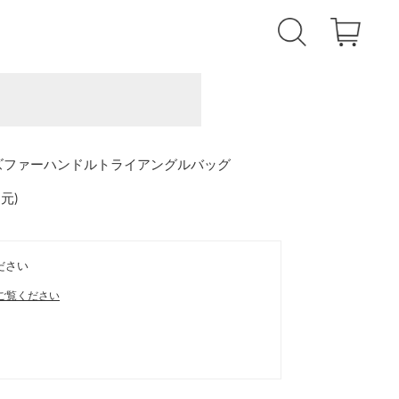
イズファーハンドルトライアングルバッグ
還元
)
ださい
ご覧ください