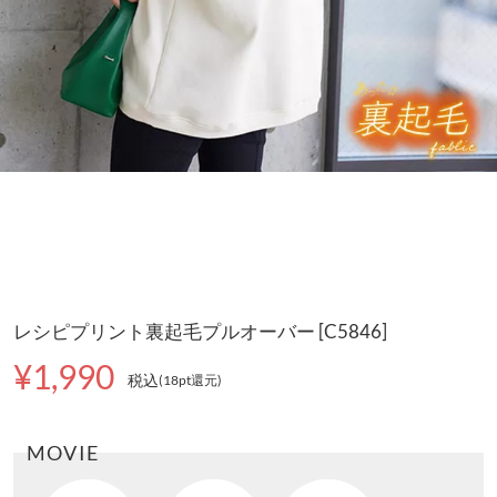
レシピプリント裏起毛プルオーバー [C5846]
¥1,990
税込
(18pt還元
)
MOVIE