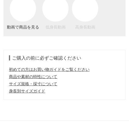
動画で商品を見る
低身長動画
高身長動画
ご購入の前に必ずご確認ください
初めての方はお買い物ガイドをご覧ください
商品や素材の特性について
サイズ規格・採寸について
身長別サイズガイド