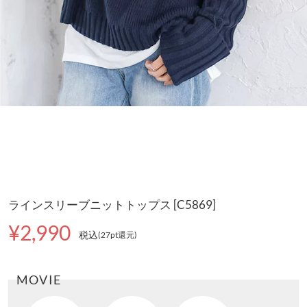
ラインスリーブニットトップス [C5869]
¥2,990
税込
(27pt還元
)
MOVIE