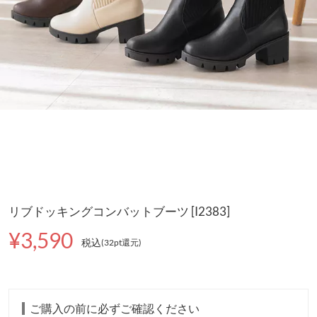
リブドッキングコンバットブーツ [I2383]
¥3,590
税込
(32pt還元
)
ご購入の前に必ずご確認ください