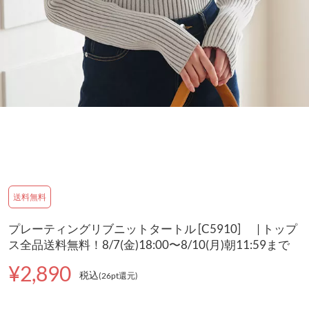
送料無料
プレーティングリブニットタートル [C5910] | トップ
ス全品送料無料！8/7(金)18:00〜8/10(月)朝11:59まで
¥2,890
税込
(26pt還元
)