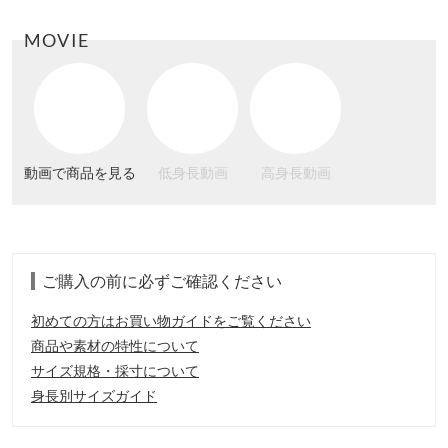
MOVIE
動画で商品を見る
低身長動画
高身長動画
ご購入の前に必ずご確認ください
初めての方はお買い物ガイドをご覧ください
商品や素材の特性について
サイズ規格・採寸について
身長別サイズガイド