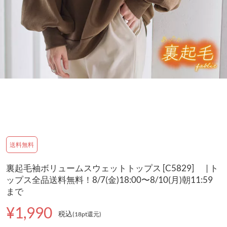
送料無料
裏起毛袖ボリュームスウェットトップス [C5829] | ト
ップス全品送料無料！8/7(金)18:00〜8/10(月)朝11:59
まで
¥1,990
税込
(18pt還元
)