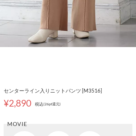
センターライン入りニットパンツ [M3516]
¥2,890
税込
(26pt還元
)
MOVIE