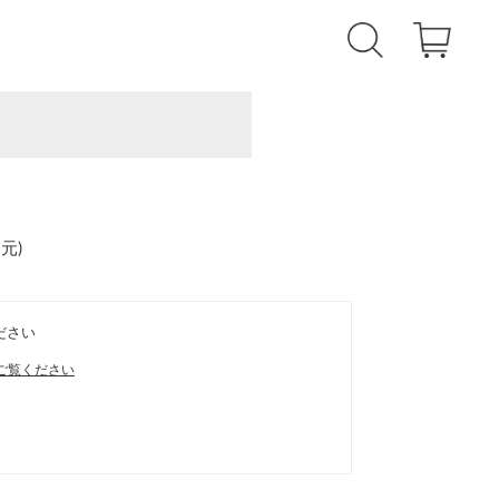
還元
)
ださい
ご覧ください