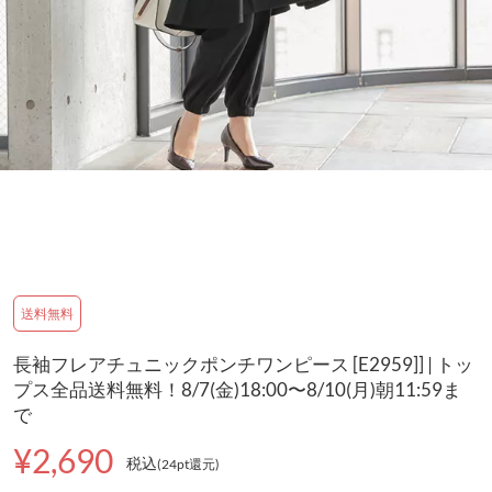
送料無料
長袖フレアチュニックポンチワンピース [E2959]] | トッ
プス全品送料無料！8/7(金)18:00〜8/10(月)朝11:59ま
で
¥2,690
税込
(24pt還元
)