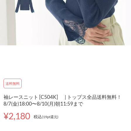
送料無料
袖レースニット [C504K] | トップス全品送料無料！
8/7(金)18:00〜8/10(月)朝11:59まで
¥2,180
税込
(19pt還元
)