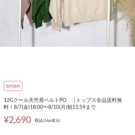
送料無料
12Gクール天竺肩ベルトPO | トップス全品送料無
料！8/7(金)18:00〜8/10(月)朝11:59まで
¥2,690
税込
(24pt還元
)