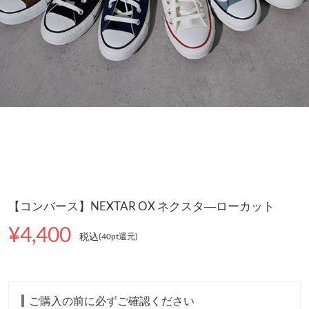
【コンバース】NEXTAR OX ネクスタ―ローカット
¥4,400
税込
(40pt還元
)
ご購入の前に必ずご確認ください