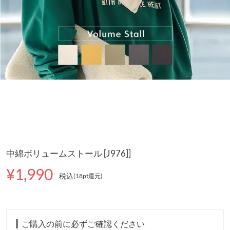
中綿ボリュームストール [J976]]
¥1,990
税込
(18pt還元
)
ご購入の前に必ずご確認ください