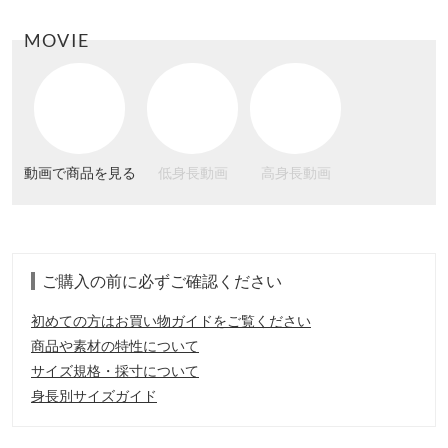
MOVIE
動画で商品を見る
低身長動画
高身長動画
ご購入の前に必ずご確認ください
初めての方はお買い物ガイドをご覧ください
商品や素材の特性について
サイズ規格・採寸について
身長別サイズガイド