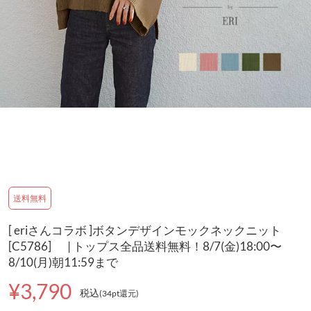
送料無料
[ eriさんコラボ ]ボタンデザインモックネックニット
[C5786] | トップス全品送料無料！8/7(金)18:00〜
8/10(月)朝11:59まで
¥3,790
税込
(34pt還元
)