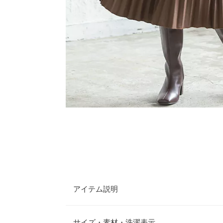
アイテム説明
デイリーに活躍すること間違いなしのプリーツフレ
リ見えするアコーディオンプリーツで、大人が着や
サイズ・素材・洗濯表示