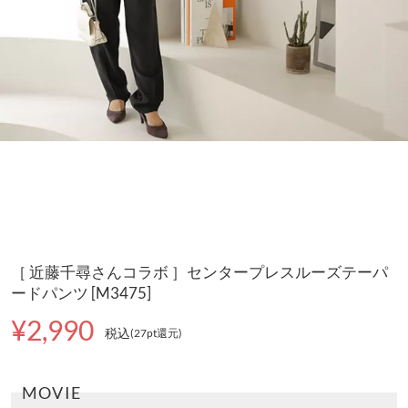
［ 近藤千尋さんコラボ ］センタープレスルーズテーパ
ードパンツ [M3475]
¥2,990
税込
(27pt還元
)
MOVIE