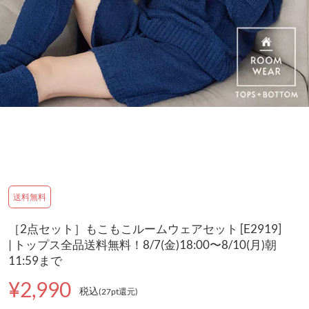
送料無料
［2点セット］もこもこルームウェアセット [E2919]
| トップス全品送料無料！8/7(金)18:00〜8/10(月)朝
11:59まで
¥2,990
税込
(27pt還元
)