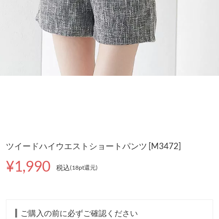
ツイードハイウエストショートパンツ [M3472]
¥1,990
税込
(18pt還元
)
ご購入の前に必ずご確認ください