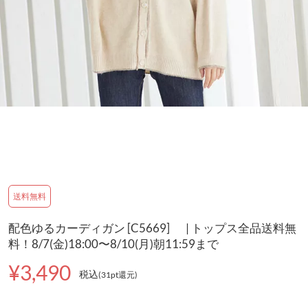
送料無料
配色ゆるカーディガン [C5669] | トップス全品送料無
料！8/7(金)18:00〜8/10(月)朝11:59まで
¥3,490
税込
(31pt還元
)