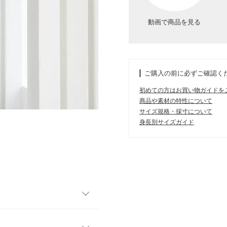
動画で商品を見る
ご購入の前に必ずご確認く
初めての方はお買い物ガイドを
商品や素材の特性について
サイズ規格・採寸について
身長別サイズガイド
も◎
後ろ姿も気を抜かないバッ