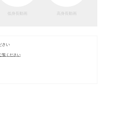
低身長動画
高身長動画
ださい
ご覧ください