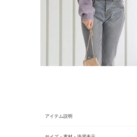
アイテム説明
バランスの良いショート丈で、重ね着に
サイズ・素材・洗濯表示