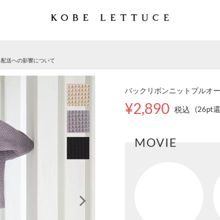
る配送への影響について
バックリボンニットプルオーバー
¥2,890
税込
(26pt
MOVIE