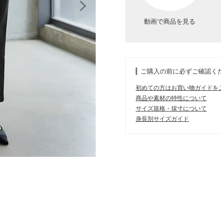
動画で商品を見る
ご購入の前に必ずご確認く
初めての方はお買い物ガイドを
商品や素材の特性について
サイズ規格・採寸について
身長別サイズガイド