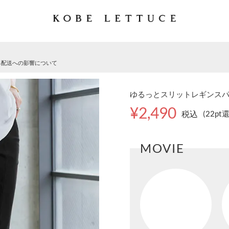
る配送への影響について
ゆるっとスリットレギンスパンツ
¥2,490
税込
(22pt
MOVIE