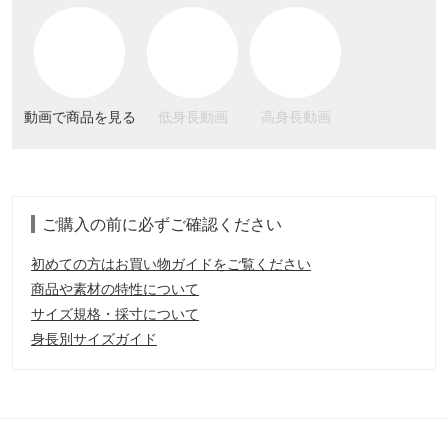
動画で商品を見る
低身長動画
高身長動画
ご購入の前に必ずご確認ください
初めての方はお買い物ガイドをご覧ください
商品や素材の特性について
サイズ規格・採寸について
身長別サイズガイド