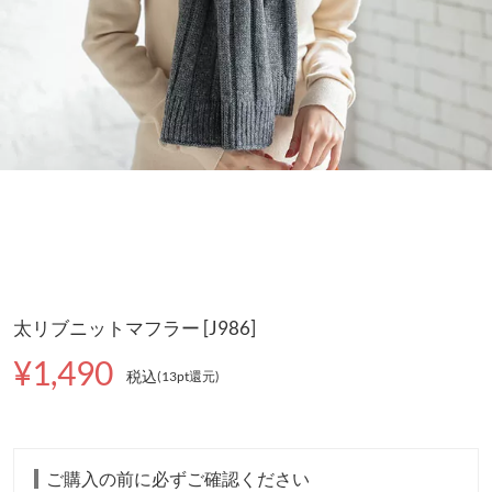
太リブニットマフラー [J986]
¥1,490
税込
(13pt還元
)
ご購入の前に必ずご確認ください