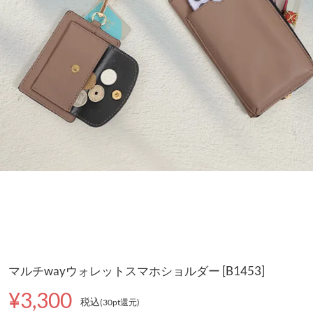
マルチwayウォレットスマホショルダー [B1453]
¥3,300
税込
(30pt還元
)