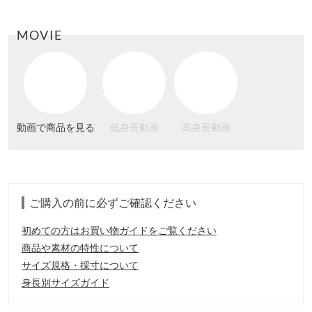
MOVIE
動画で商品を見る
低身長動画
高身長動画
ご購入の前に必ずご確認ください
初めての方はお買い物ガイドをご覧ください
商品や素材の特性について
サイズ規格・採寸について
身長別サイズガイド