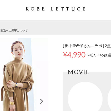
る配送への影響について
[ 田中亜希子さんコラボ ] 2
¥4,990
税込
(45pt
MOVIE