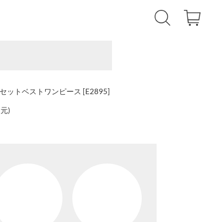
点セットベストワンピース [E2895]
還元
)