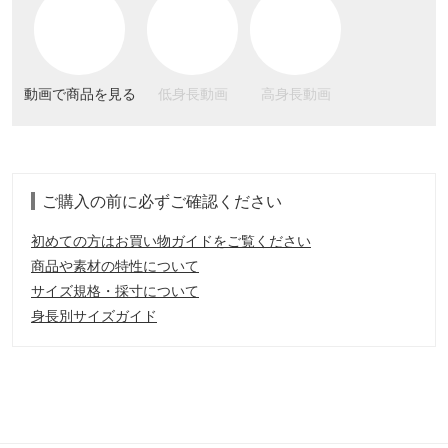
動画で商品を見る
低身長動画
高身長動画
ご購入の前に必ずご確認ください
初めての方はお買い物ガイドをご覧ください
商品や素材の特性について
サイズ規格・採寸について
身長別サイズガイド