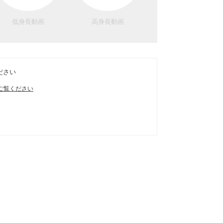
低身長動画
高身長動画
ださい
ご覧ください