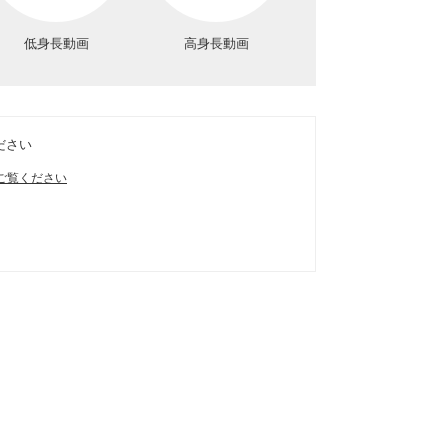
低身長動画
高身長動画
ださい
ご覧ください