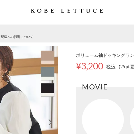
る配送への影響について
ボリューム袖ドッキングワンピー
¥3,200
税込
(29pt
MOVIE