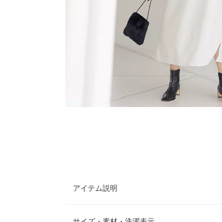
アイテム説明
トレンドライクなキルティングベストがセットにな
トはキルティングの膨らみを抑えてごわつきを軽減
サイズ・素材・洗濯表示