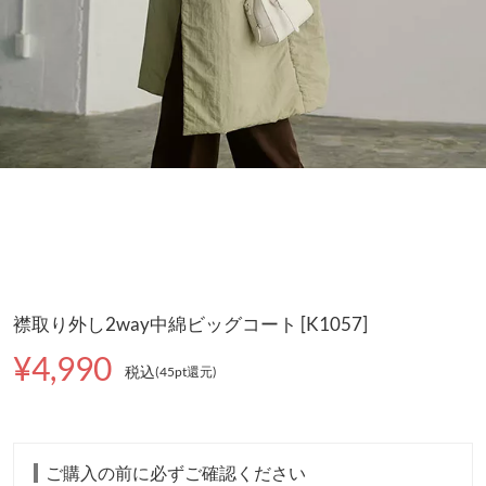
襟取り外し2way中綿ビッグコート [K1057]
¥4,990
税込
(45pt還元
)
ご購入の前に必ずご確認ください