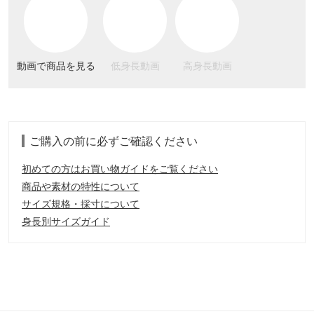
動画で商品を見る
低身長動画
高身長動画
ご購入の前に必ずご確認ください
初めての方はお買い物ガイドをご覧ください
商品や素材の特性について
サイズ規格・採寸について
身長別サイズガイド