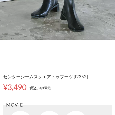
センターシームスクエアトゥブーツ [I2352]
¥3,490
税込
(31pt還元
)
MOVIE