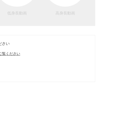
低身長動画
高身長動画
ださい
ご覧ください