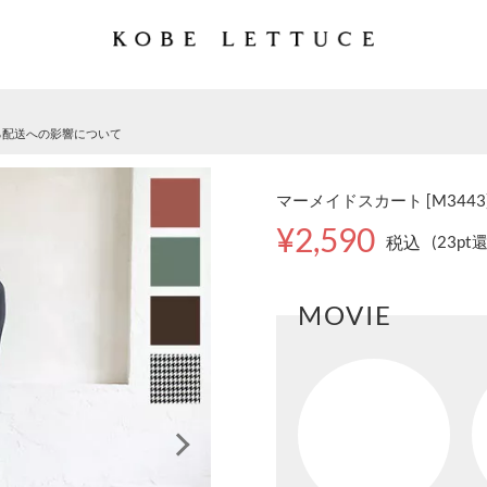
る配送への影響について
マーメイドスカート [M3443
¥2,590
税込
(23pt
MOVIE