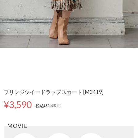
フリンジツイードラップスカート [M3419]
¥3,590
税込
(32pt還元
)
MOVIE