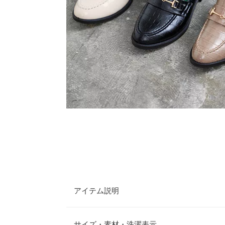
アイテム説明
え、軽い。超軽量な一足。
ベーシックに使い
サイズ・素材・洗濯表示