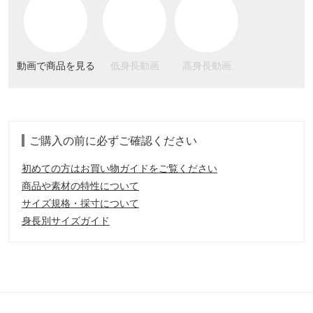
動画で商品を見る
低身長動画
高身長動画
ご購入の前に必ずご確認ください
初めての方はお買い物ガイドをご覧ください
商品や素材の特性について
サイズ規格・採寸について
身長別サイズガイド