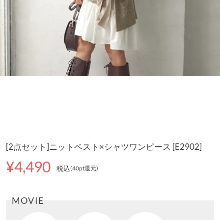
[2点セット]ニットベスト×シャツワンピース [E2902]
¥4,490
税込
(40pt還元
)
MOVIE