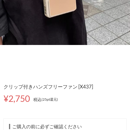
クリップ付きハンズフリーファン [X437]
¥2,750
税込
(25pt還元
)
ご購入の前に必ずご確認ください