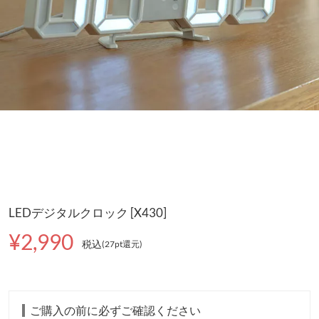
LEDデジタルクロック [X430]
¥2,990
税込
(27pt還元
)
ご購入の前に必ずご確認ください