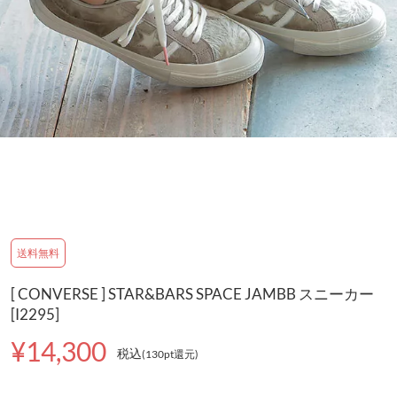
送料無料
[ CONVERSE ] STAR&BARS SPACE JAMBB スニーカー
[I2295]
¥14,300
税込
(130pt還元
)