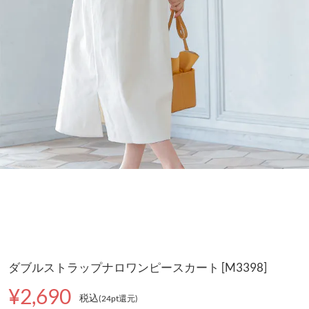
ダブルストラップナロワンピースカート [M3398]
¥2,690
税込
(24pt還元
)