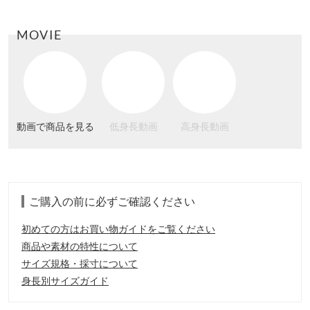
MOVIE
動画で商品を見る
低身長動画
高身長動画
ご購入の前に必ずご確認ください
初めての方はお買い物ガイドをご覧ください
商品や素材の特性について
サイズ規格・採寸について
身長別サイズガイド