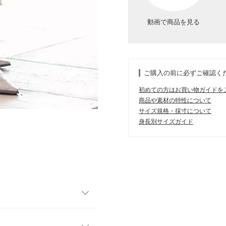
動画で商品を見る
ご購入の前に必ずご確認く
初めての方はお買い物ガイドを
商品や素材の特性について
サイズ規格・採寸について
身長別サイズガイド
ードに重宝するシアーレギン