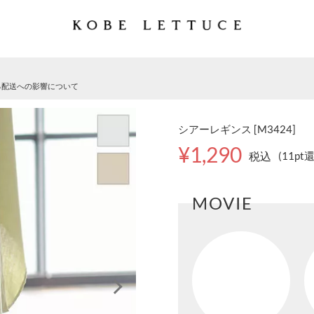
る配送への影響について
シアーレギンス [M3424]
¥1,290
税込
(11pt
MOVIE