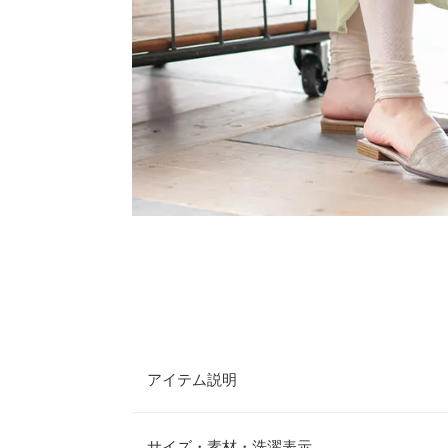
アイテム説明
レイヤードで足元お洒落さん♪
春夏のレイヤ
サイズ・素材・洗濯表示