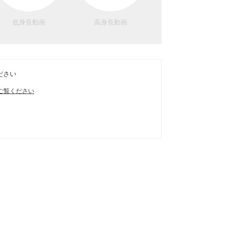
低身長動画
高身長動画
ださい
ご覧ください