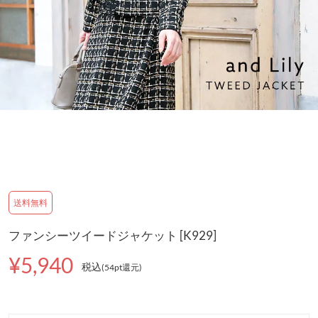
送料無料
ファンシーツイードジャケット [K929]
¥5,940
税込
(54pt還元
)