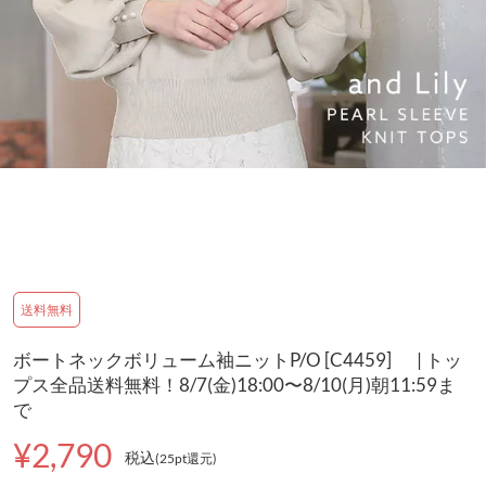
送料無料
ボートネックボリューム袖ニットP/O [C4459] | トッ
プス全品送料無料！8/7(金)18:00〜8/10(月)朝11:59ま
で
¥2,790
税込
(25pt還元
)