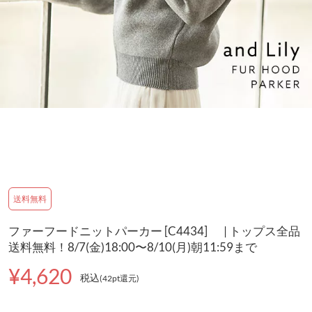
送料無料
ファーフードニットパーカー [C4434] | トップス全品
送料無料！8/7(金)18:00〜8/10(月)朝11:59まで
¥4,620
税込
(42pt還元
)